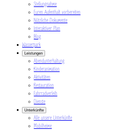
Stellungnahme
Euren Aufenthalt vorbereiten
Nützliche Dokumente
Interaktiver Plan
Blog
Wasserpark
Leistungen
Abendunterhaltung
Kinderanimation
Aktivitäten
Restauration
Fahrradverleih
Dienste
Unterkünfte
Alle unsere Unterkünfte
Mobilheime