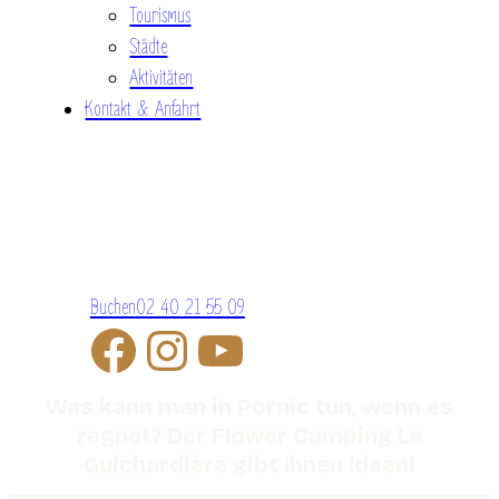
Tourismus
Städte
Aktivitäten
Kontakt & Anfahrt
Buchen
02 40 21 55 09
Was kann man in Pornic tun, wenn es
regnet? Der Flower Camping La
Guichardière gibt Ihnen Ideen!