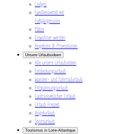
Lodges
Familienviertel mit
Fußgängerzone
Plätze
Einwohner werden
Angebote & Promotionen
Unsere Urlaubsideen
Alle unsere Urlaubsideen
Entdeckungsurlaub
Wander- und Fahrradurlaub
Entspannungsurlaub
Gastronomischer Urlaub
Urlaub Freizeit
Angelurlaub
Sporturlaub
Tourismus in Loire-Atlantique