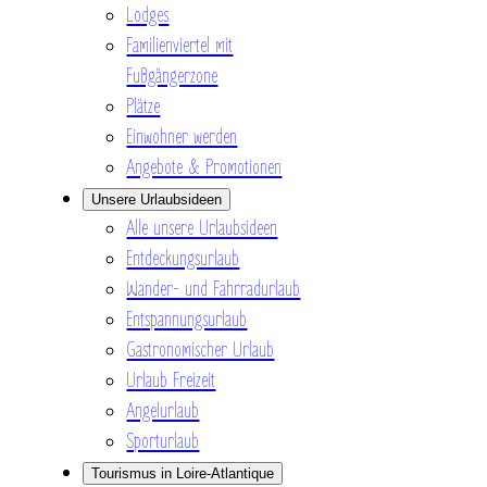
Lodges
Familienviertel mit
Fußgängerzone
Plätze
Einwohner werden
Angebote & Promotionen
Unsere Urlaubsideen
Alle unsere Urlaubsideen
Entdeckungsurlaub
Wander- und Fahrradurlaub
Entspannungsurlaub
Gastronomischer Urlaub
Urlaub Freizeit
Angelurlaub
Sporturlaub
Tourismus in Loire-Atlantique