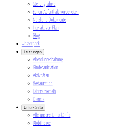
Stellungnahme
Euren Aufenthalt vorbereiten
Nützliche Dokumente
Interaktiver Plan
Blog
Wasserpark
Leistungen
Abendunterhaltung
Kinderanimation
Aktivitäten
Restauration
Fahrradverleih
Dienste
Unterkünfte
Alle unsere Unterkünfte
Mobilheime